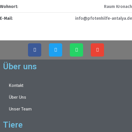
Wohnort:
Raum Kronach
E-Mail:
info@pfotenhilfe-antalya.de
Über uns
Kontakt
Über Uns
Unser Team
Tiere