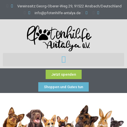
Vereinssitz:Georg-Oberer-Weg 29, 91522 Ansbach/Deutschland
info@pfotenhilfe-antalya.de
Jetzt spenden
Shoppen und Gutes tun