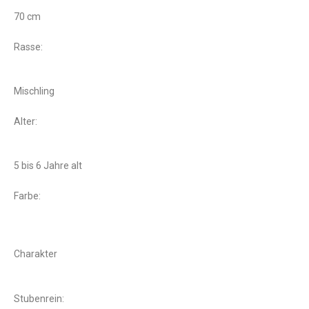
70 cm
Rasse:
Mischling
Alter:
5 bis 6 Jahre alt
Farbe:
Charakter
Stubenrein: