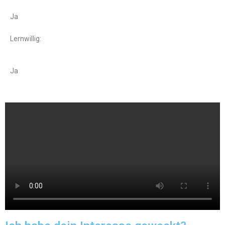
Ja
Lernwillig:
Ja