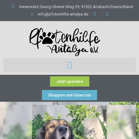
Vereinssitz:Georg-Oberer-Weg 29, 91522 Ansbach/Deutschland
info@pfotenhilfe-antalya.de
Jetzt spenden
Shoppen und Gutes tun