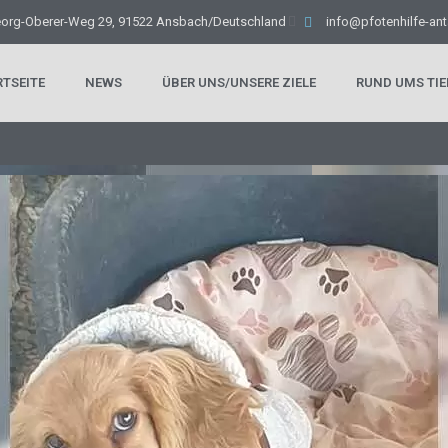
eorg-Oberer-Weg 29, 91522 Ansbach/Deutschland
info@pfotenhilfe-ant
RTSEITE
NEWS
ÜBER UNS/UNSERE ZIELE
RUND UMS TIE