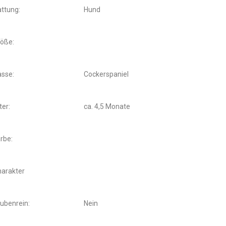
ttung:
Hund
öße:
sse:
Cockerspaniel
ter:
ca. 4,5 Monate
rbe:
arakter
ubenrein:
Nein