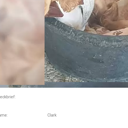
eckbrief:
ame:
Clark