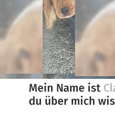
Mein Name ist
Cl
du über mich wis