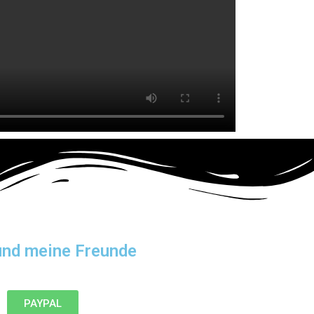
und meine Freunde
PAYPAL