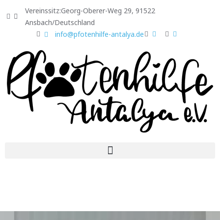
Vereinssitz:Georg-Oberer-Weg 29, 91522
Ansbach/Deutschland
info@pfotenhilfe-antalya.de
Jetzt spenden
Shoppen und Gutes tun