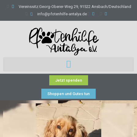
Vereinssitz:Georg-Oberer-Weg 29, 91522 Ansbach/Deutschland
info@pfotenhilfe-antalya.de
Jetzt spenden
Shoppen und Gutes tun