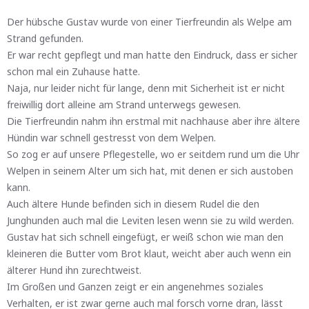
Der hübsche Gustav wurde von einer Tierfreundin als Welpe am
Strand gefunden.
Er war recht gepflegt und man hatte den Eindruck, dass er sicher
schon mal ein Zuhause hatte.
Naja, nur leider nicht für lange, denn mit Sicherheit ist er nicht
freiwillig dort alleine am Strand unterwegs gewesen.
Die Tierfreundin nahm ihn erstmal mit nachhause aber ihre ältere
Hündin war schnell gestresst von dem Welpen.
So zog er auf unsere Pflegestelle, wo er seitdem rund um die Uhr
Welpen in seinem Alter um sich hat, mit denen er sich austoben
kann.
Auch ältere Hunde befinden sich in diesem Rudel die den
Junghunden auch mal die Leviten lesen wenn sie zu wild werden.
Gustav hat sich schnell eingefügt, er weiß schon wie man den
kleineren die Butter vom Brot klaut, weicht aber auch wenn ein
älterer Hund ihn zurechtweist.
Im Großen und Ganzen zeigt er ein angenehmes soziales
Verhalten, er ist zwar gerne auch mal forsch vorne dran, lässt