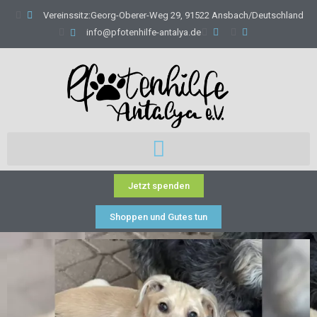
Vereinssitz:Georg-Oberer-Weg 29, 91522 Ansbach/Deutschland
info@pfotenhilfe-antalya.de
Jetzt spenden
Shoppen und Gutes tun