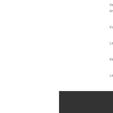
Ve
A
Ka
Le
Ki
Le