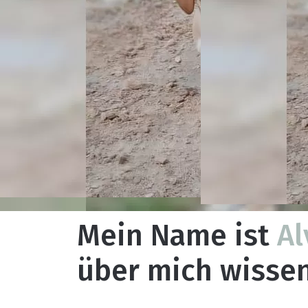
Mein Name ist
Al
über mich wissen