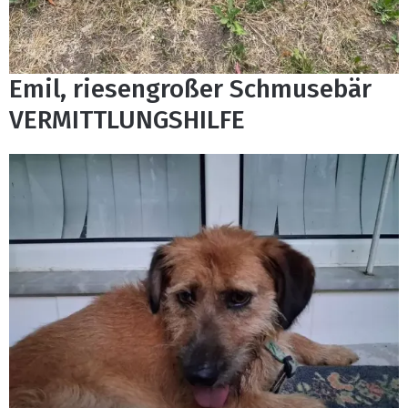
Emil, riesengroßer Schmusebär
VERMITTLUNGSHILFE