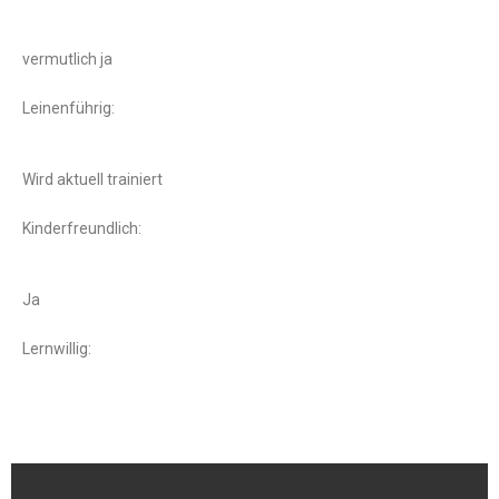
vermutlich ja
Leinenführig:
Wird aktuell trainiert
Kinderfreundlich:
Ja
Lernwillig: