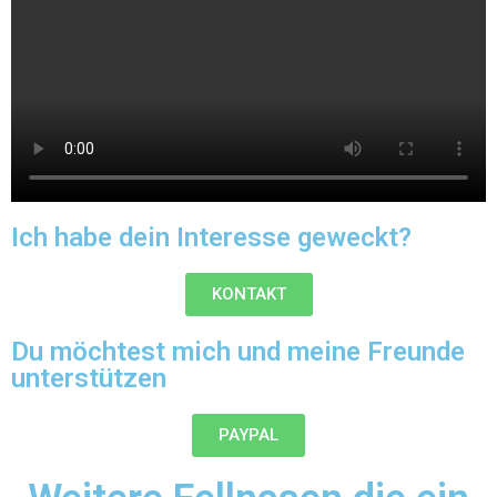
Ich habe dein Interesse geweckt?
KONTAKT
Du möchtest mich und meine Freunde
unterstützen
PAYPAL