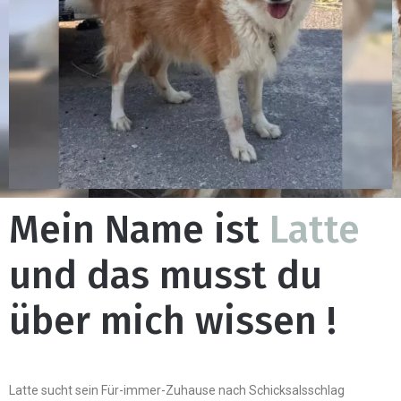
Mein Name ist
Latte
und das musst du
über mich wissen !
Latte sucht sein Für-immer-Zuhause nach Schicksalsschlag