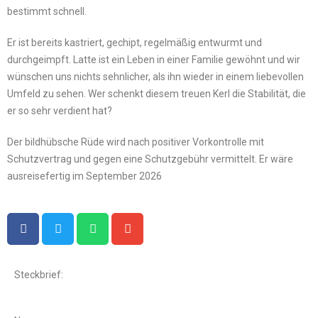
bestimmt schnell.
Er ist bereits kastriert, gechipt, regelmäßig entwurmt und
durchgeimpft. Latte ist ein Leben in einer Familie gewöhnt und wir
wünschen uns nichts sehnlicher, als ihn wieder in einem liebevollen
Umfeld zu sehen. Wer schenkt diesem treuen Kerl die Stabilität, die
er so sehr verdient hat?
Der bildhübsche Rüde wird nach positiver Vorkontrolle mit
Schutzvertrag und gegen eine Schutzgebühr vermittelt. Er wäre
ausreisefertig im September 2026
Steckbrief: