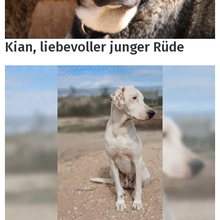
Kian, liebevoller junger Rüde