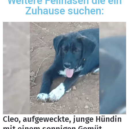
Weitere Fellnasen die ein
Zuhause suchen:
Cleo, aufgeweckte, junge Hündin
mit einem sonnigen Gemüt