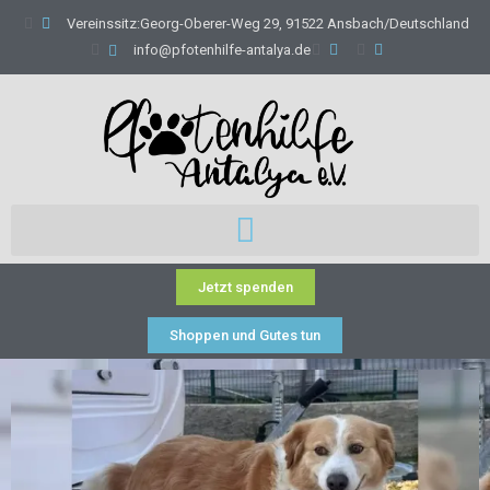
Vereinssitz:Georg-Oberer-Weg 29, 91522 Ansbach/Deutschland
info@pfotenhilfe-antalya.de
Jetzt spenden
Shoppen und Gutes tun