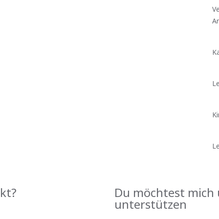
Ve
A
Ka
Le
Ki
Le
kt?
Du möchtest mich 
unterstützen