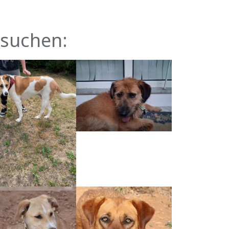
PAYPAL
 suchen: