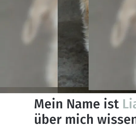
Mein Name ist
Li
über mich wissen