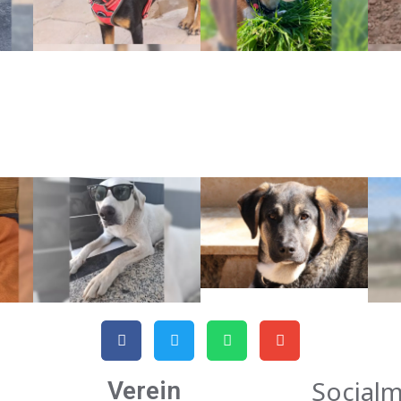
Social
Verein