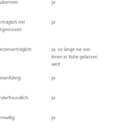
ubenrein:
Ja
rträglich mit
Ja
rtgenossen:
tzenverträglich:
Ja, so lange sie von
ihnen in Ruhe gelassen
wird
inenführig:
Ja
nderfreundlich:
Ja
rnwillig:
Ja