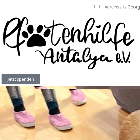
Vereinssitz:Geor
Jetzt spenden