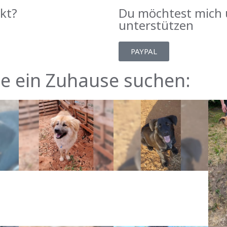
kt?
Du möchtest mich 
unterstützen
PAYPAL
ie ein Zuhause suchen: