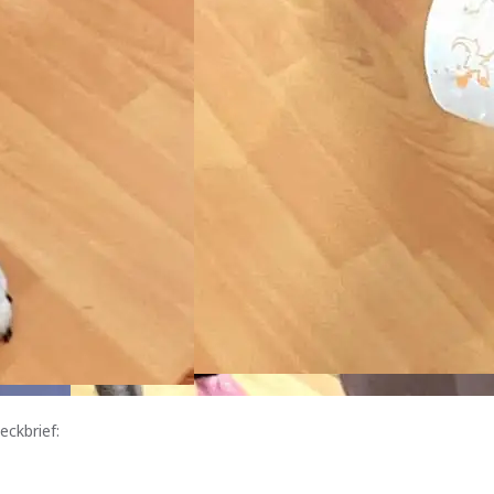
eckbrief: