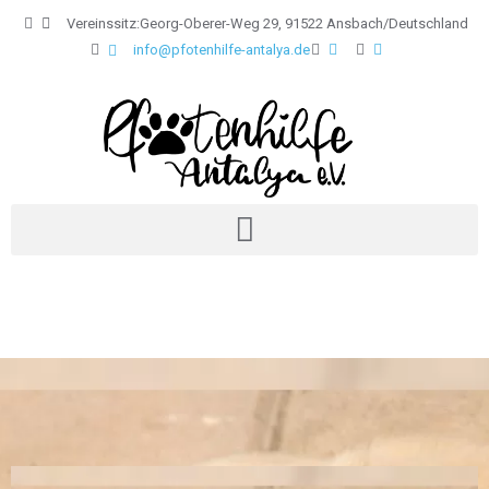
Vereinssitz:Georg-Oberer-Weg 29, 91522 Ansbach/Deutschland
info@pfotenhilfe-antalya.de
Jetzt spenden
Shoppen und Gutes tun