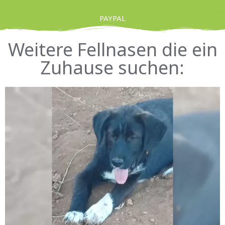
PAYPAL
Weitere Fellnasen die ein
Zuhause suchen: