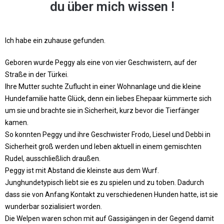
du über mich wissen !
Ich habe ein zuhause gefunden.
Geboren wurde Peggy als eine von vier Geschwistern, auf der
Straße in der Türkei.
Ihre Mutter suchte Zuflucht in einer Wohnanlage und die kleine
Hundefamilie hatte Glück, denn ein liebes Ehepaar kümmerte sich
um sie und brachte sie in Sicherheit, kurz bevor die Tierfänger
kamen.
So konnten Peggy und ihre Geschwister Frodo, Liesel und Debbi in
Sicherheit groß werden und leben aktuell in einem gemischten
Rudel, ausschließlich draußen.
Peggy ist mit Abstand die kleinste aus dem Wurf.
Junghundetypisch liebt sie es zu spielen und zu toben. Dadurch
dass sie von Anfang Kontakt zu verschiedenen Hunden hatte, ist sie
wunderbar sozialisiert worden.
Die Welpen waren schon mit auf Gassigängen in der Gegend damit