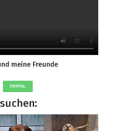
und meine Freunde
PAYPAL
 suchen: