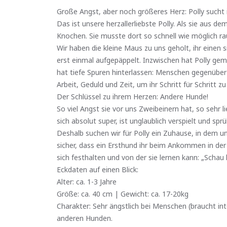
Große Angst, aber noch größeres Herz: Polly sucht
Das ist unsere herzallerliebste Polly. Als sie aus 
Knochen. Sie musste dort so schnell wie möglich ra
Wir haben die kleine Maus zu uns geholt, ihr einen 
erst einmal aufgepäppelt. Inzwischen hat Polly gemer
hat tiefe Spuren hinterlassen: Menschen gegenüber is
Arbeit, Geduld und Zeit, um ihr Schritt für Schritt 
Der Schlüssel zu ihrem Herzen: Andere Hunde!
So viel Angst sie vor uns Zweibeinern hat, so sehr 
sich absolut super, ist unglaublich verspielt und sp
Deshalb suchen wir für Polly ein Zuhause, in dem un
sicher, dass ein Ersthund ihr beim Ankommen in der 
sich festhalten und von der sie lernen kann: „Schau
Eckdaten auf einen Blick:
Alter: ca. 1-3 Jahre
Größe: ca. 40 cm | Gewicht: ca. 17-20kg
Charakter: Sehr ängstlich bei Menschen (braucht inte
anderen Hunden.