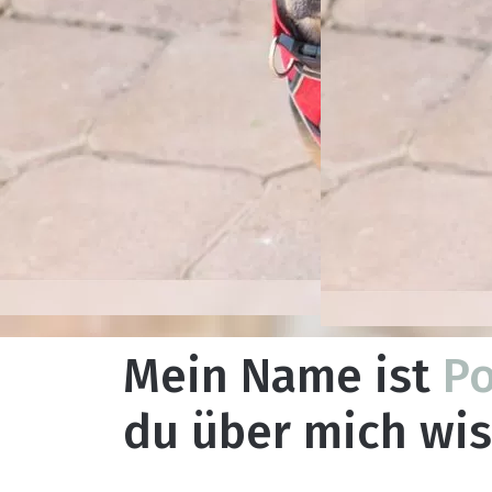
Mein Name ist
Po
du über mich wis