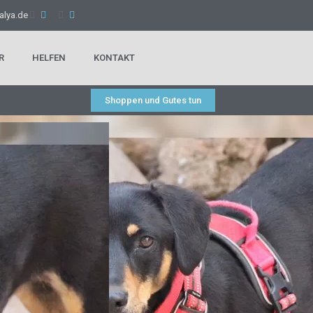
alya.de
R
HELFEN
KONTAKT
Shoppen und Gutes tun