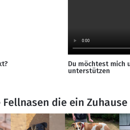
kt?
Du möchtest mich 
unterstützen
 Fellnasen die ein Zuhause