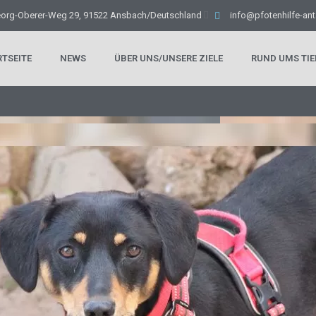
eorg-Oberer-Weg 29, 91522 Ansbach/Deutschland
info@pfotenhilfe-ant
RTSEITE
NEWS
ÜBER UNS/UNSERE ZIELE
RUND UMS TIE