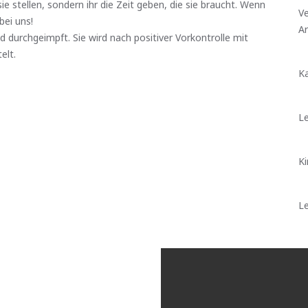
e stellen, sondern ihr die Zeit geben, die sie braucht. Wenn
Ve
bei uns!
A
d durchgeimpft. Sie wird nach positiver Vorkontrolle mit
elt.
Ka
Le
Ki
Le