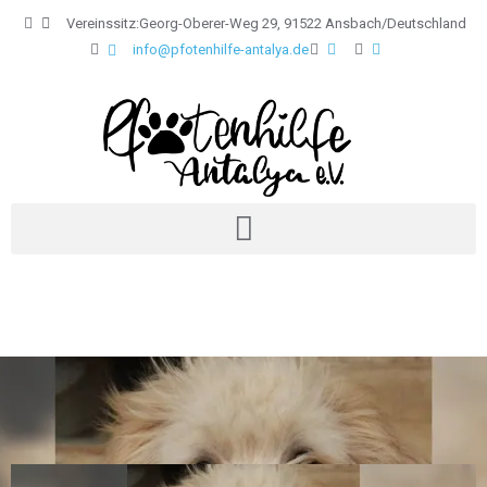
Vereinssitz:Georg-Oberer-Weg 29, 91522 Ansbach/Deutschland
info@pfotenhilfe-antalya.de
Jetzt spenden
Shoppen und Gutes tun