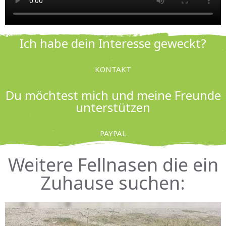
Ich habe dein Interesse geweckt?
KONTAKT
Du möchtest mich und meine Freunde
unterstützen
PAYPAL
Weitere Fellnasen die ein
Zuhause suchen: