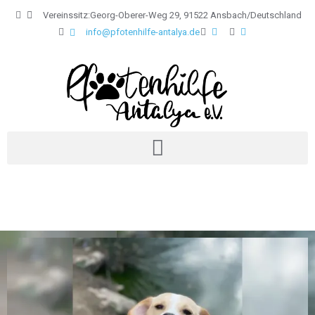
Vereinssitz:Georg-Oberer-Weg 29, 91522 Ansbach/Deutschland
info@pfotenhilfe-antalya.de
Jetzt spenden
Shoppen und Gutes tun