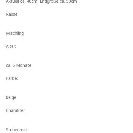
Aktuell ca. 40cm, Endgröße ca. 50cm
Rasse:
Mischling
Alter:
ca. 6 Monate
Farbe:
beige
Charakter
Stubenrein: