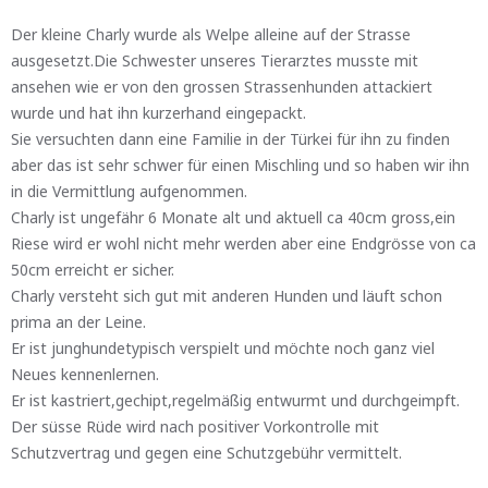
Der kleine Charly wurde als Welpe alleine auf der Strasse
ausgesetzt.Die Schwester unseres Tierarztes musste mit
ansehen wie er von den grossen Strassenhunden attackiert
wurde und hat ihn kurzerhand eingepackt.
Sie versuchten dann eine Familie in der Türkei für ihn zu finden
aber das ist sehr schwer für einen Mischling und so haben wir ihn
in die Vermittlung aufgenommen.
Charly ist ungefähr 6 Monate alt und aktuell ca 40cm gross,ein
Riese wird er wohl nicht mehr werden aber eine Endgrösse von ca
50cm erreicht er sicher.
Charly versteht sich gut mit anderen Hunden und läuft schon
prima an der Leine.
Er ist junghundetypisch verspielt und möchte noch ganz viel
Neues kennenlernen.
Er ist kastriert,gechipt,regelmäßig entwurmt und durchgeimpft.
Der süsse Rüde wird nach positiver Vorkontrolle mit
Schutzvertrag und gegen eine Schutzgebühr vermittelt.