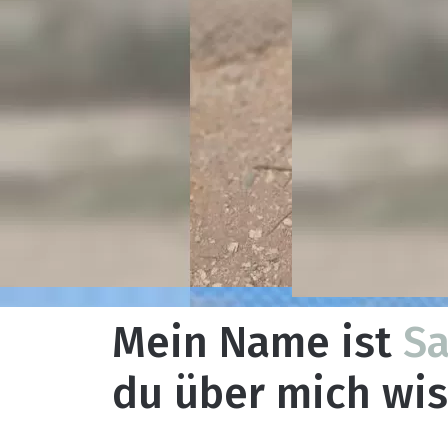
Mein Name ist
Sa
du über mich wis