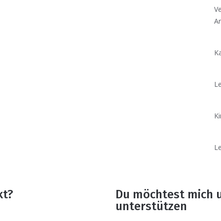
Ve
A
Ka
Le
Ki
Le
kt?
Du möchtest mich 
unterstützen