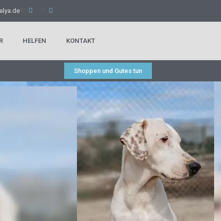
alya.de
R
HELFEN
KONTAKT
Shoppen und Gutes tun