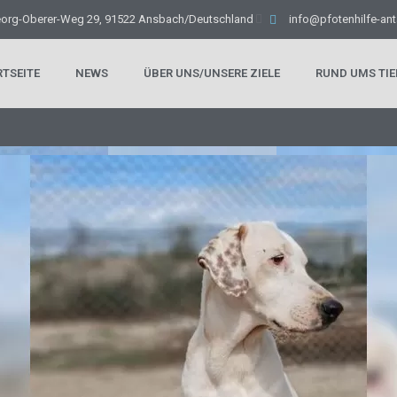
eorg-Oberer-Weg 29, 91522 Ansbach/Deutschland
info@pfotenhilfe-ant
RTSEITE
NEWS
ÜBER UNS/UNSERE ZIELE
RUND UMS TIE