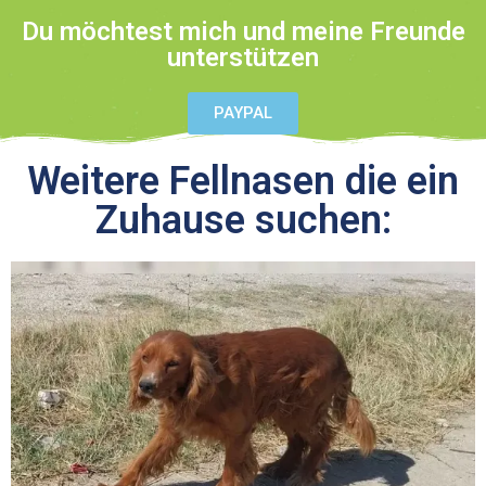
Du möchtest mich und meine Freunde
unterstützen
PAYPAL
Weitere Fellnasen die ein
Zuhause suchen: