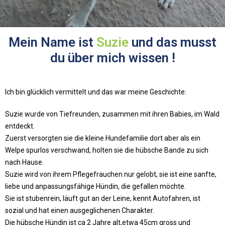
Mein Name ist
Suzie
und das musst
du über mich wissen !
Ich bin glücklich vermittelt und das war meine Geschichte:
Suzie wurde von Tiefreunden, zusammen mit ihren Babies, im Wald
entdeckt.
Zuerst versorgten sie die kleine Hundefamilie dort aber als ein
Welpe spurlos verschwand, holten sie die hübsche Bande zu sich
nach Hause.
Suzie wird von ihrem Pflegefrauchen nur gelobt, sie ist eine sanfte,
liebe und anpassungsfähige Hündin, die gefallen möchte.
Sie ist stubenrein, läuft gut an der Leine, kennt Autofahren, ist
sozial und hat einen ausgeglichenen Charakter.
Die hübsche Hündin ist ca 2 Jahre alt,etwa 45cm gross und