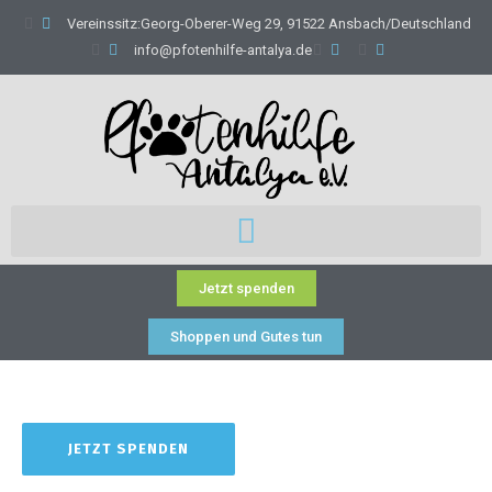
Vereinssitz:Georg-Oberer-Weg 29, 91522 Ansbach/Deutschland
info@pfotenhilfe-antalya.de
Jetzt spenden
Shoppen und Gutes tun
JETZT SPENDEN