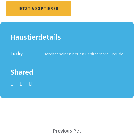
JETZT ADOPTIEREN
Haustierdetails
Lucky
Bereitet seinen neuen Besitzern viel Freude
Shared
Previous Pet