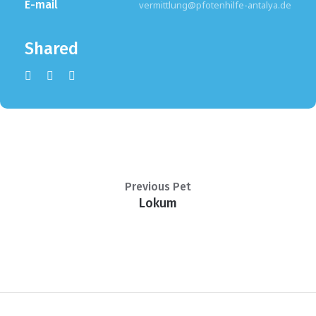
E-mail
vermittlung@pfotenhilfe-antalya.de
Shared
Previous Pet
Lokum