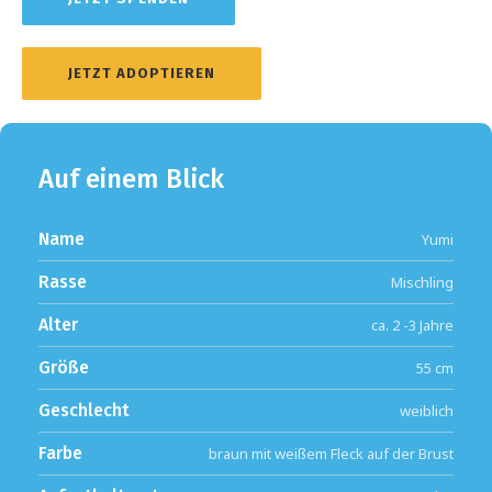
JETZT ADOPTIEREN
Auf einem Blick
Name
Yumi
Rasse
Mischling
Alter
ca. 2 -3 Jahre
Größe
55 cm
Geschlecht
weiblich
Farbe
braun mit weißem Fleck auf der Brust