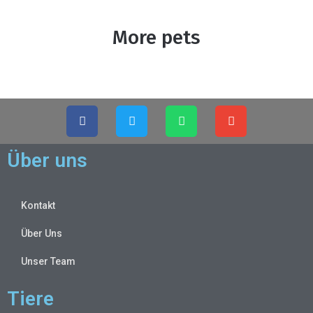
More pets
Über uns
Kontakt
Über Uns
Unser Team
Tiere