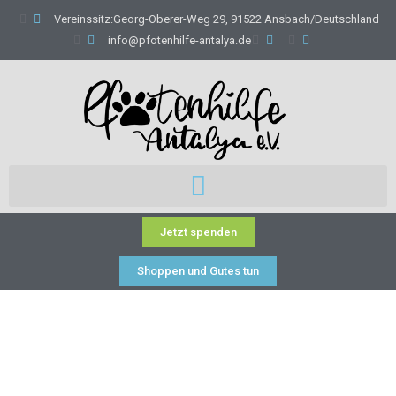
Vereinssitz:Georg-Oberer-Weg 29, 91522 Ansbach/Deutschland
info@pfotenhilfe-antalya.de
Jetzt spenden
Shoppen und Gutes tun