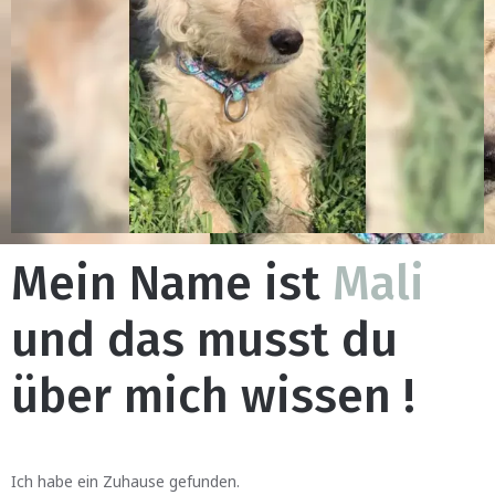
Mein Name ist
Mali
und das musst du
über mich wissen !
Ich habe ein Zuhause gefunden.