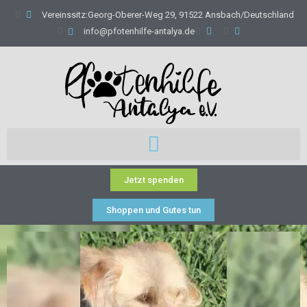
Vereinssitz:Georg-Oberer-Weg 29, 91522 Ansbach/Deutschland
info@pfotenhilfe-antalya.de
Jetzt spenden
Shoppen und Gutes tun