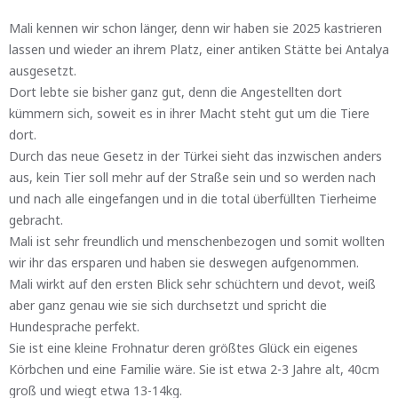
Mali kennen wir schon länger, denn wir haben sie 2025 kastrieren
lassen und wieder an ihrem Platz, einer antiken Stätte bei Antalya
ausgesetzt.
Dort lebte sie bisher ganz gut, denn die Angestellten dort
kümmern sich, soweit es in ihrer Macht steht gut um die Tiere
dort.
Durch das neue Gesetz in der Türkei sieht das inzwischen anders
aus, kein Tier soll mehr auf der Straße sein und so werden nach
und nach alle eingefangen und in die total überfüllten Tierheime
gebracht.
Mali ist sehr freundlich und menschenbezogen und somit wollten
wir ihr das ersparen und haben sie deswegen aufgenommen.
Mali wirkt auf den ersten Blick sehr schüchtern und devot, weiß
aber ganz genau wie sie sich durchsetzt und spricht die
Hundesprache perfekt.
Sie ist eine kleine Frohnatur deren größtes Glück ein eigenes
Körbchen und eine Familie wäre. Sie ist etwa 2-3 Jahre alt, 40cm
groß und wiegt etwa 13-14kg.