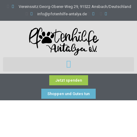
Vereinssitz:Georg-Oberer-Weg 29, 91522 Ansbach/Deutschland
info@pfotenhilfe-antalya.de
Jetzt spenden
Shoppen und Gutes tun