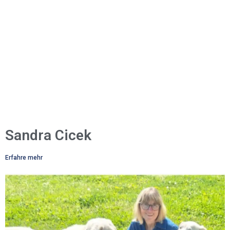
Sandra Cicek
Erfahre mehr